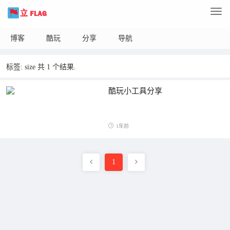
博客
酷玩
分享
导航
标签: size 共 1 个结果.
酷玩小工具分享
1年前
1