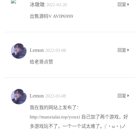
冰墩墩
回复
2022-03-26
出售源码V AVIP6999
Lemon
回复
2022-03-08
给老哥点赞
Lemon
回复
2022-03-08
我在我的网站上发布了：
http://manxialai.top/youxi 自己加了两个游戏，好
多游戏玩不了，一个一个试太难了。|´・ω・)ノ