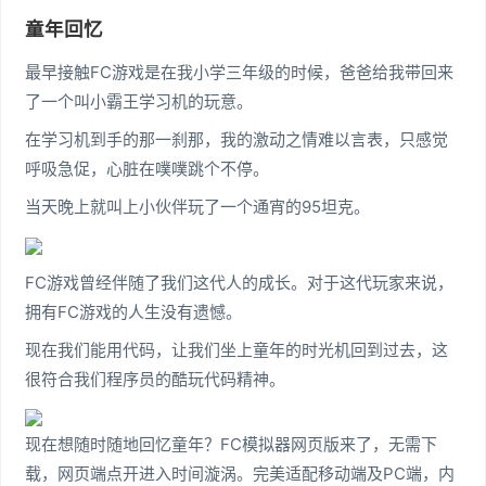
童年回忆
最早接触FC游戏是在我小学三年级的时候，爸爸给我带回来
了一个叫小霸王学习机的玩意。
在学习机到手的那一刹那，我的激动之情难以言表，只感觉
呼吸急促，心脏在噗噗跳个不停。
当天晚上就叫上小伙伴玩了一个通宵的95坦克。
FC游戏曾经伴随了我们这代人的成长。对于这代玩家来说，
拥有FC游戏的人生没有遗憾。
现在我们能用代码，让我们坐上童年的时光机回到过去，这
很符合我们程序员的酷玩代码精神。
现在想随时随地回忆童年？FC模拟器网页版来了，无需下
载，网页端点开进入时间漩涡。完美适配移动端及PC端，内