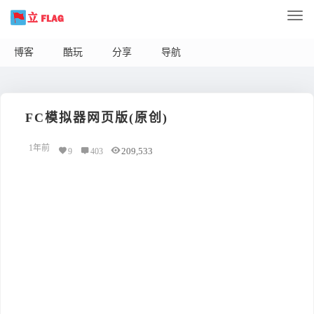
博客
酷玩
分享
导航
FC模拟器网页版(原创)
1年前
209,533
9
403