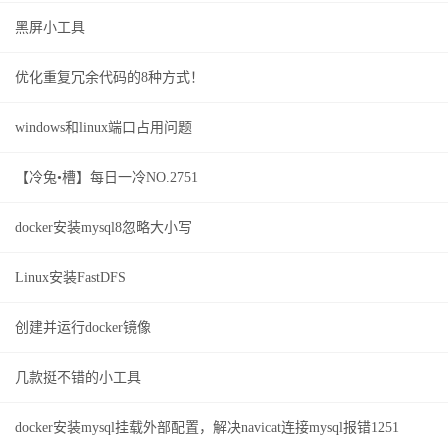
黑屏小工具
优化重复冗余代码的8种方式！
windows和linux端口占用问题
【冷兔•槽】每日一冷NO.2751
docker安装mysql8忽略大小写
Linux安装FastDFS
创建并运行docker镜像
几款挺不错的小工具
docker安装mysql挂载外部配置，解决navicat连接mysql报错1251