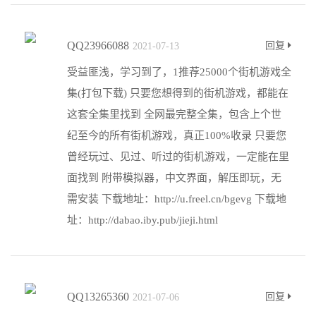
QQ23966088
回复
2021-07-13
受益匪浅，学习到了，1推荐25000个街机游戏全
集(打包下载) 只要您想得到的街机游戏，都能在
这套全集里找到 全网最完整全集，包含上个世
纪至今的所有街机游戏，真正100%收录 只要您
曾经玩过、见过、听过的街机游戏，一定能在里
面找到 附带模拟器，中文界面，解压即玩，无
需安装 下载地址：http://u.freel.cn/bgevg 下载地
址：http://dabao.iby.pub/jieji.html
QQ13265360
回复
2021-07-06