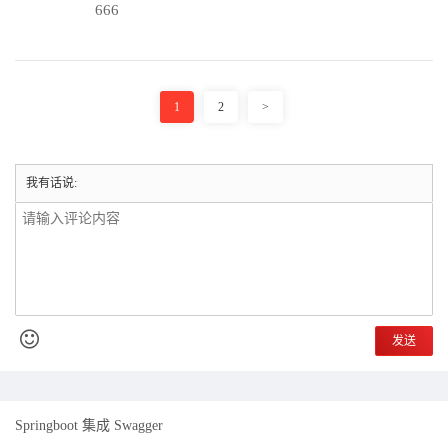
666
1
2
>
我有话说:
发送
Springboot 集成 Swagger