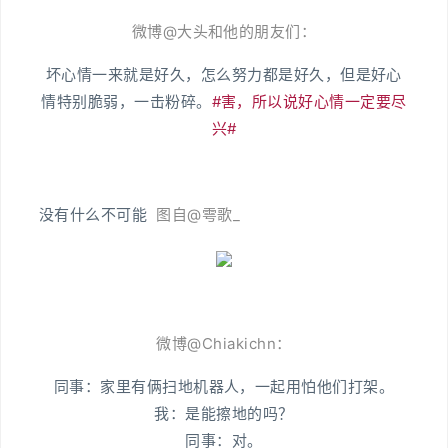
微博@大头和他的朋友们：
坏心情一来就是好久，怎么努力都是好久，但是好心
情特别脆弱，一击粉碎。
#害，所以说好心情一定要尽
兴#
没有什么不可能
图自@雩歌_
微博@Chiakichn：
同事：家里有俩扫地机器人，一起用怕他们打架。
我：是能擦地的吗？
同事：对。