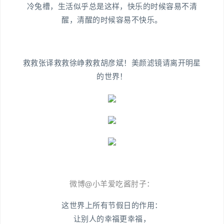
冷兔槽，生活似乎总是这样，快乐的时候容易不清
醒，清醒的时候容易不快乐。
救救张译救救徐峥救救胡彦斌！美颜滤镜请离开明星
的世界！
微博@小羊爱吃酱肘子：
这世界上所有节假日的作用：
让别人的幸福更幸福，