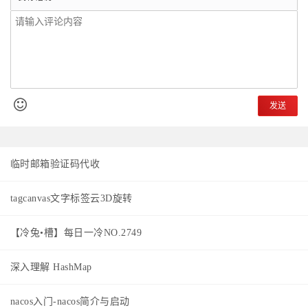
发送
临时邮箱验证码代收
tagcanvas文字标签云3D旋转
【冷兔•槽】每日一冷NO.2749
深入理解 HashMap
nacos入门-nacos简介与启动