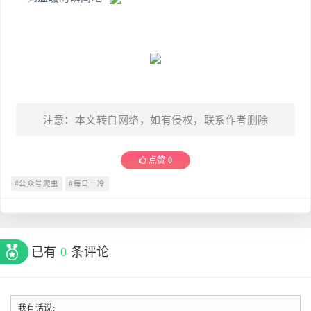
注意：本文转自网络，如有侵权，联系作者删除
点赞
0
#公众号爬虫
#每日一冷
已有
0
条评论
我有话说: