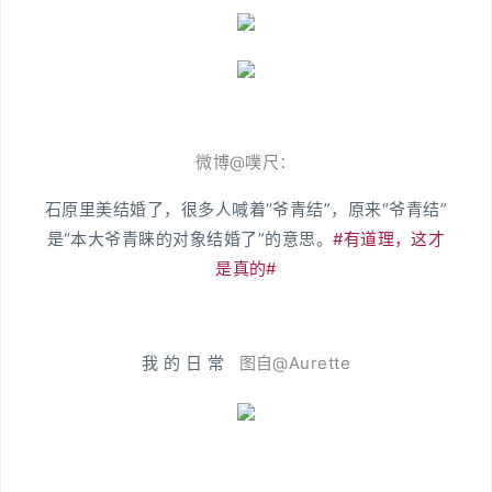
微博@噗尺：
石原里美结婚了，很多人喊着“爷青结”，原来“爷青结”
是“本大爷青睐的对象结婚了”的意思。
#有道理，这才
是真的#
我 的 日 常
图自@Aurette