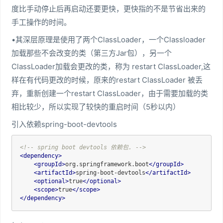
度比手动停止后再启动还要更快，更快指的不是节省出来的
手工操作的时间。
•其深层原理是使用了两个ClassLoader，一个Classloader
加载那些不会改变的类（第三方Jar包），另一个
ClassLoader加载会更改的类，称为 restart ClassLoader,这
样在有代码更改的时候，原来的restart ClassLoader 被丢
弃，重新创建一个restart ClassLoader，由于需要加载的类
相比较少，所以实现了较快的重启时间（5秒以内）
引入依赖spring-boot-devtools
<!-- spring boot devtools 依赖包. -->
<
dependency
>
<
groupId
>
org.springframework.boot
</
groupId
>
<
artifactId
>
spring-boot-devtools
</
artifactId
>
<
optional
>
true
</
optional
>
<
scope
>
true
</
scope
>
</
dependency
>