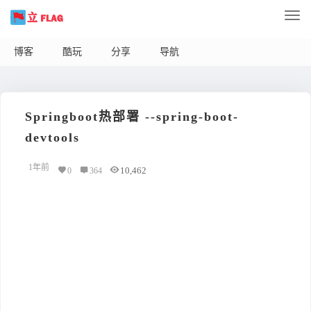
博客
酷玩
分享
导航
Springboot热部署 --spring-boot-
devtools
1年前
10,462
0
364