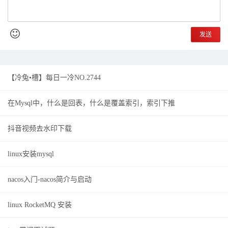
发送
【冷兔•槽】每日一冷NO.2744
在Mysql中，什么是回表，什么是覆盖索引，索引下推
抖音视频去水印下载
linux安装mysql
nacos入门-nacos简介与启动
linux RocketMQ 安装