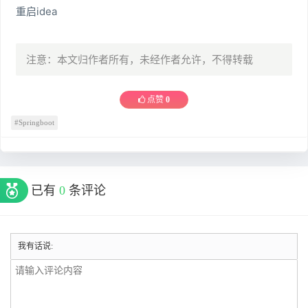
重启idea
注意：本文归作者所有，未经作者允许，不得转载
点赞
0
#Springboot
已有
0
条评论
我有话说: