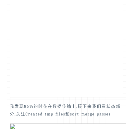
我发现86%的时花在数据传输上,接下来我们看状态部
分,关注Created_tmp_files和sort_merge_passes