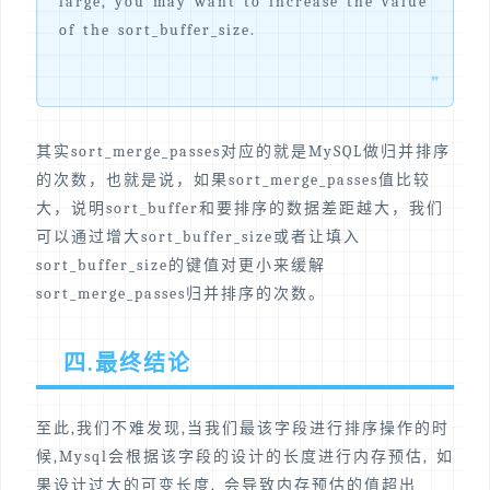
large, you may want to increase the value
of the sort_buffer_size.
❞
其实sort_merge_passes对应的就是MySQL做归并排序
的次数，也就是说，如果sort_merge_passes值比较
大，说明sort_buffer和要排序的数据差距越大，我们
可以通过增大sort_buffer_size或者让填入
sort_buffer_size的键值对更小来缓解
sort_merge_passes归并排序的次数。
四.最终结论
至此,我们不难发现,当我们最该字段进行排序操作的时
候,Mysql会根据该字段的设计的长度进行内存预估, 如
果设计过大的可变长度, 会导致内存预估的值超出