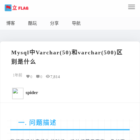
博客
酷玩
分享
导航
Mysql中Varchar(50)和varchar(500)区
别是什么
1年前
7,814
0
0
spider
一. 问题描述